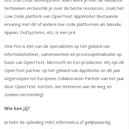
ons Low Code development team werk je met de nieuwste
technieken en beschik je over de beste resources, zoals het
Low Code platform van OpenText: AppWorks! Bestaande
ervaring met dit of andere low code platformen als Mendix,
Appian, OutSystems, etc, is een pré.
One Fox is één van de specialisten op het gebied van
informatiebeheer, samenwerken en procesoptimalisatie op
basis van OpenText, Microsoft en Esri producten. Wij zijn dé
OpenText partner op het gebied van AppWorks en dit jaar
uitgeroepen tot Europees Collaboration Partner van het jaar
door OpenText. Kortom, we timmeren aan de weg en
zoeken versterking!
Wie ben jij?
Je hebt de opleiding HBO Informatica of gelijkwaardig